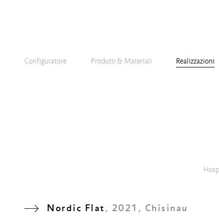
Configuratore
Prodotti & Materiali
Realizzazioni
Hospi
Nordic Flat
, 2021, Chisinau