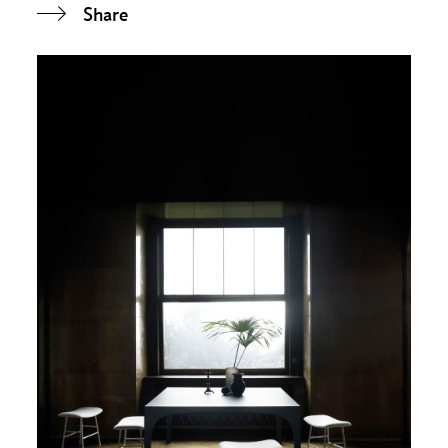
Share