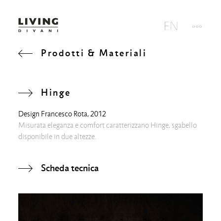
Prodotti & Materiali
Hinge
Design
Francesco Rota
, 2012
Misurata eleganza e comfort caratterizzano Hinge, sgabello
disponibile in due altezze.
Scheda tecnica