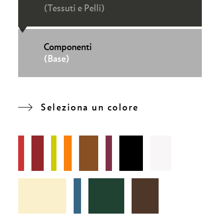
(Tessuti e Pelli)
Componenti
(Base)
Seleziona un colore