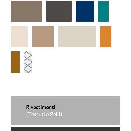
Rivestimenti
(Tessuti e Pelli)