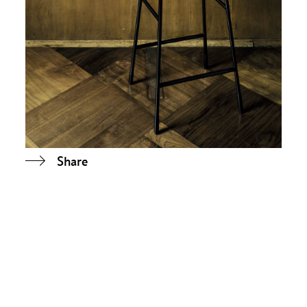
Share