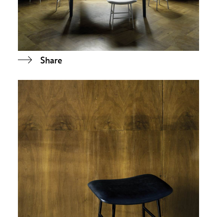
Share