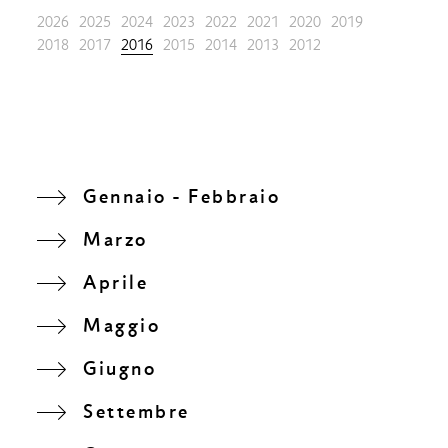
2026
2025
2024
2023
2022
2021
2020
2019
2018
2017
2016
2015
2014
2013
2012
Gennaio - Febbraio
Marzo
Aprile
Maggio
Giugno
Settembre