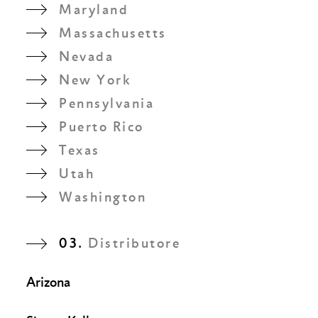
Maryland
Massachusetts
Nevada
New York
Pennsylvania
Puerto Rico
Texas
Utah
Washington
03.
Distributore
Arizona