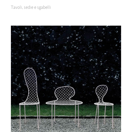
Tavoli, sedie e sgabelli