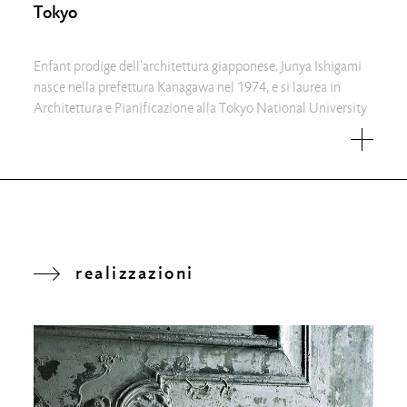
Tokyo
Enfant prodige dell'architettura giapponese, Junya Ishigami
nasce nella prefettura Kanagawa nel 1974, e si laurea in
Architettura e Pianificazione alla Tokyo National University
realizzazioni