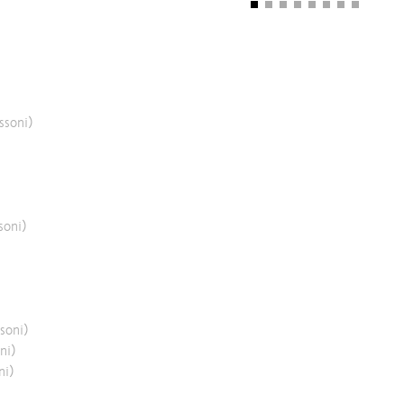
issoni)
soni)
ssoni)
ni)
ni)