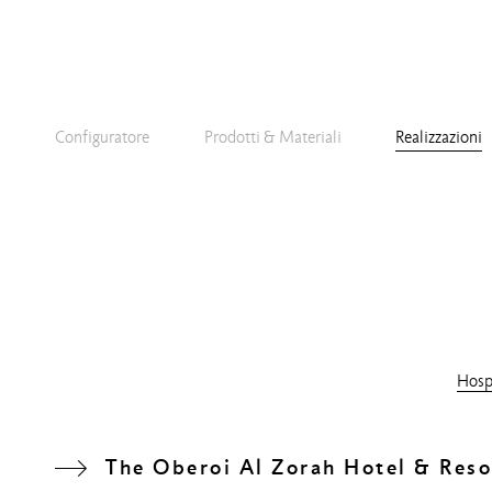
Configuratore
Prodotti & Materiali
Realizzazioni
Hospi
The Oberoi Al Zorah Hotel & Reso