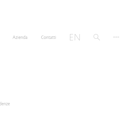
Azienda
Contatti
denze