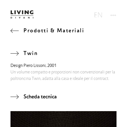
Prodotti & Materiali
Twin
Design
Piero Lissoni
, 2001
Un volume compatto e proporzioni non convenzionali per la
poltroncina Twin, adatta alla casa e ideale per il contract.
Scheda tecnica