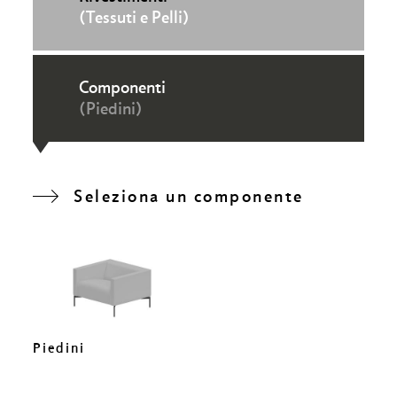
(Tessuti e Pelli)
Componenti
(Piedini)
Seleziona un componente
Piedini