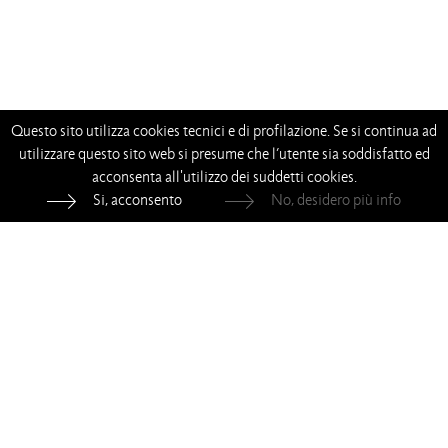
Questo sito utilizza cookies tecnici e di profilazione. Se si continua ad
utilizzare questo sito web si presume che l’utente sia soddisfatto ed
acconsenta all'utilizzo dei suddetti cookies.
Si, acconsento
No, desidero più info
—
—
—
—
Living Divani s.r.l.
—
p.iva 00786120964
Whistleblowing
—
Privacy
—
Cookie Policy