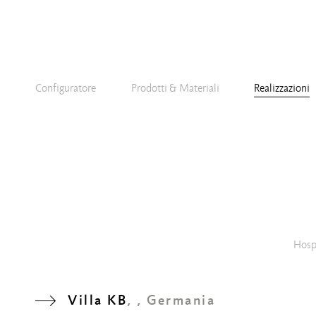
Configuratore
Prodotti & Materiali
Realizzazioni
Hospi
Villa KB
, , Germania