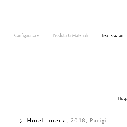
Configuratore
Prodotti & Materiali
Realizzazioni
Hospi
Hotel Lutetia
, 2018, Parigi