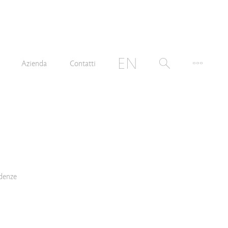
Azienda
Contatti
denze