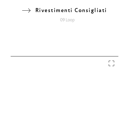
Rivestimenti Consigliati
09 Loop