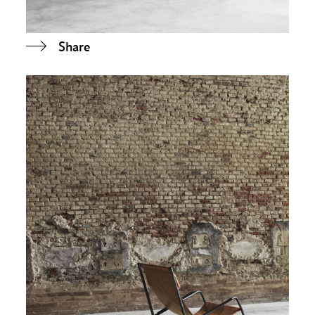
Share