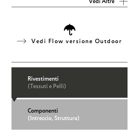
Vedi Altre
Vedi Flow versione Outdoor
Rivestimenti
(Tessuti e Pelli)
Componenti
(Intreccio, Struttura)