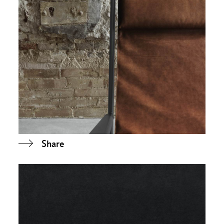
Share