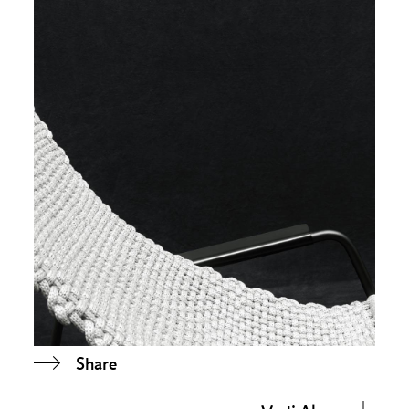
Share