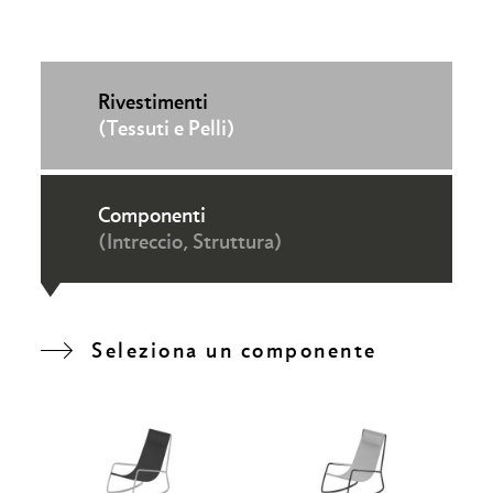
Rivestimenti
(Tessuti e Pelli)
Componenti
(Intreccio, Struttura)
Seleziona un componente