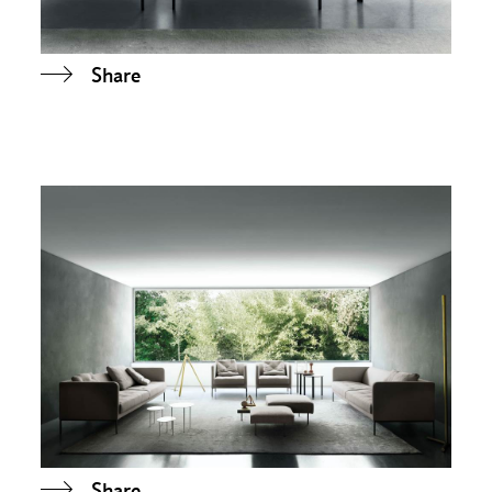
Share
Share