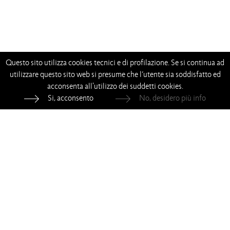
Questo sito utilizza cookies tecnici e di profilazione. Se si continua ad
utilizzare questo sito web si presume che l’utente sia soddisfatto ed
acconsenta all'utilizzo dei suddetti cookies.
Si, acconsento
No, desidero più info