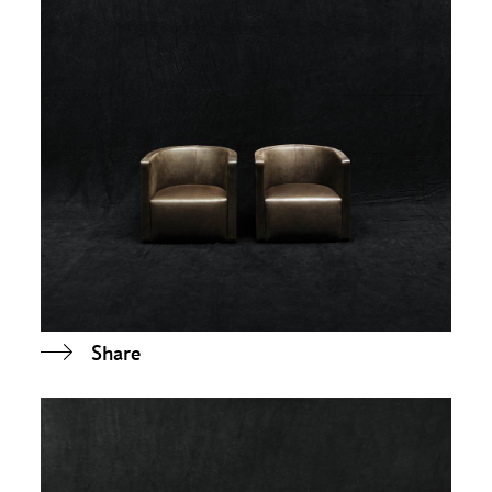
Share