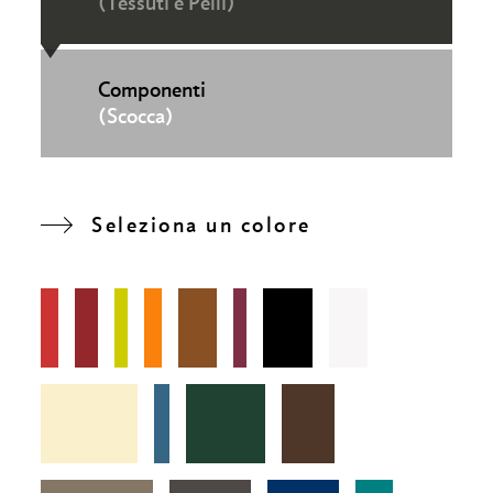
(Tessuti e Pelli)
Componenti
(Scocca)
Seleziona un colore