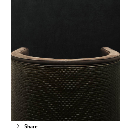
Share