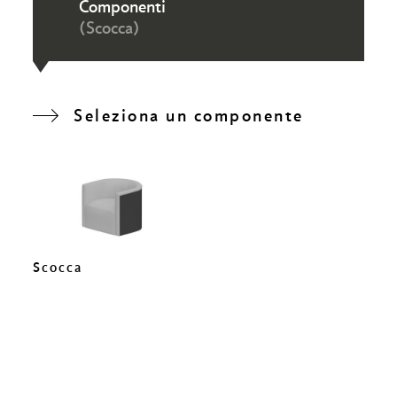
Componenti
(Scocca)
Seleziona un componente
Scocca