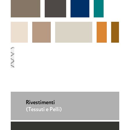
Rivestimenti
(Tessuti e Pelli)