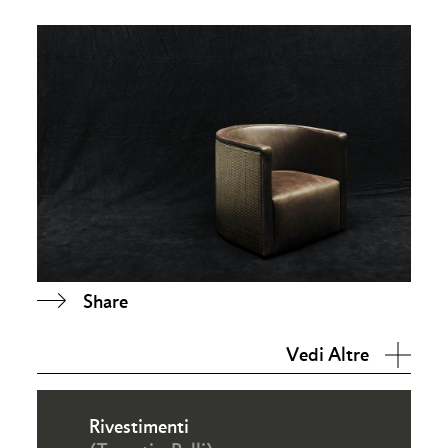
Share
Vedi Altre
Rivestimenti