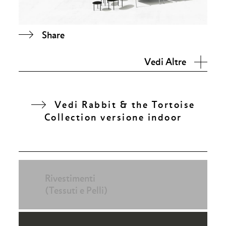
Share
Vedi Altre
Vedi Rabbit & the Tortoise
Collection versione indoor
Rivestimenti
(Tessuti e Pelli)