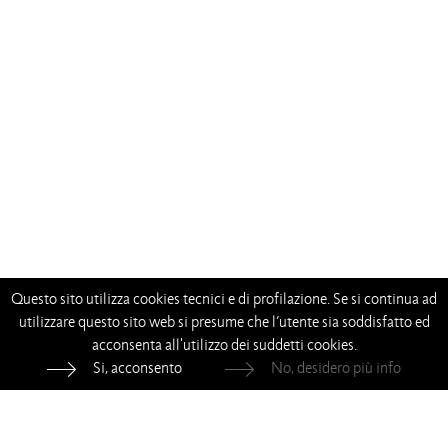
Questo sito utilizza cookies tecnici e di profilazione. Se si continua ad
utilizzare questo sito web si presume che l’utente sia soddisfatto ed
acconsenta all'utilizzo dei suddetti cookies.
Si, acconsento
No, desidero più info