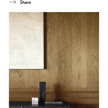
Share