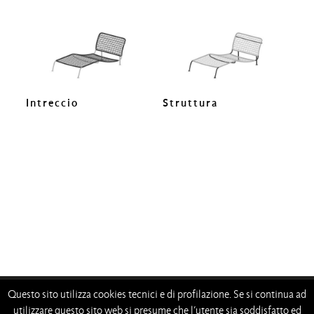
Intreccio
Struttura
Questo sito utilizza cookies tecnici e di profilazione. Se si continua ad
—
—
—
—
utilizzare questo sito web si presume che l’utente sia soddisfatto ed