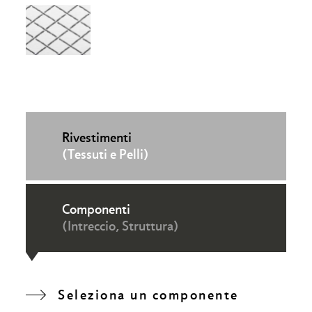
Rivestimenti
(Tessuti e Pelli)
Componenti
(Intreccio, Struttura)
Seleziona un componente