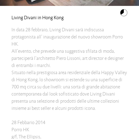
Living Divani in Hong Kong
In data 28 febbraio, Living Divani sarà indiscussa
protagonista all' inaugurazione del nuovo showroom Porro
HK.
All'evento, che prevede una suggestiva sfilata di moda,
parteciperà l'architetto Piero Lissoni, art director e designer
di entrambi i marchi.
Situato nella prestigiosa area residenziale della Happy Valley
di Hong Kong, lo showroom si estende su una superficie di
700 mq circa su due livelli: una sorta di grande abitazione
contemporanea dal look sofisticato dove Living Divani
presenta una selezione di prodotti delle ultime collezioni
insieme ai best seller e alcuni prodotti icona.
28 Febbario 2014
Porro HK
g/f, The Ellipsis,