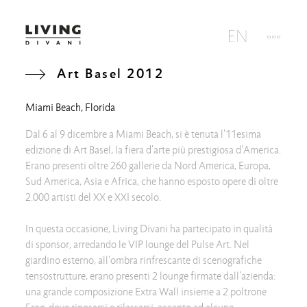
Art Basel 2012
Miami Beach, Florida
Dal 6 al 9 dicembre a Miami Beach, si è tenuta l'11esima
edizione di Art Basel, la fiera d'arte più prestigiosa d'America.
Erano presenti oltre 260 gallerie da Nord America, Europa,
Sud America, Asia e Africa, che hanno esposto opere di oltre
2.000 artisti del XX e XXI secolo.
In questa occasione, Living Divani ha partecipato in qualità
di sponsor, arredando le VIP lounge del Pulse Art. Nel
giardino esterno, all'ombra rinfrescante di scenografiche
tensostrutture, erano presenti 2 lounge firmate dall'azienda:
una grande composizione Extra Wall insieme a 2 poltrone