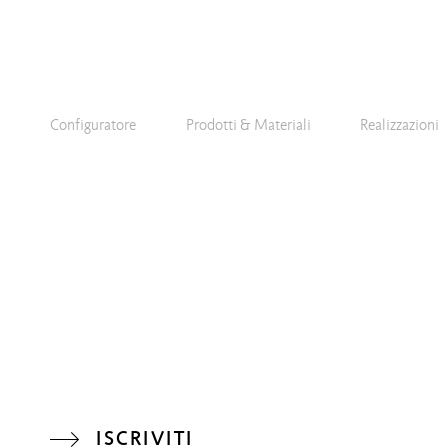
Configuratore
Prodotti & Materiali
Realizzazioni
ISCRIVITI