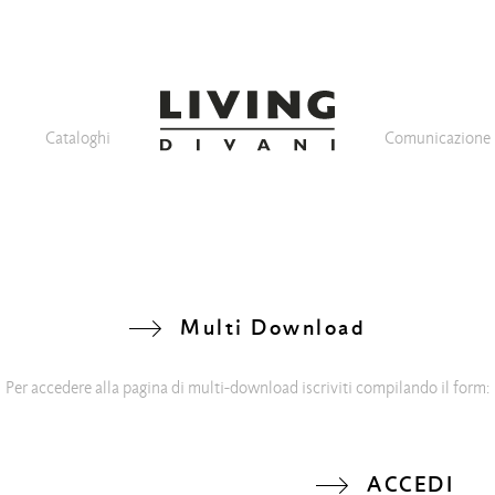
Cataloghi
Comunicazione
Multi Download
Per accedere alla pagina di multi-download iscriviti compilando il form:
ACCEDI