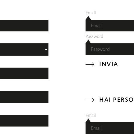
Email
Password
INVIA
HAI PERS
Email