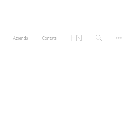
Azienda
Contatti