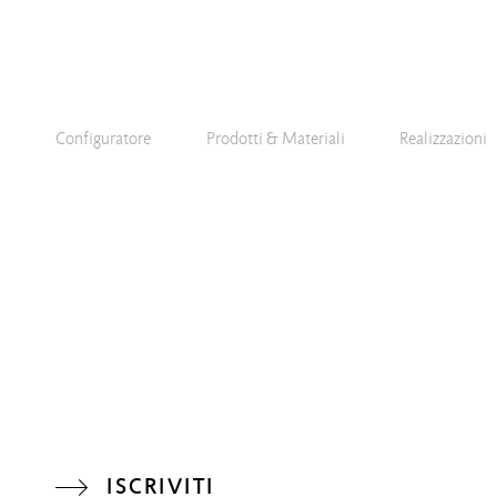
Configuratore
Prodotti & Materiali
Realizzazioni
ISCRIVITI