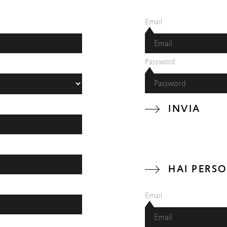
Email
Password
INVIA
HAI PERS
Email