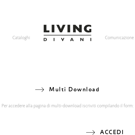
Cataloghi
Comunicazione
Multi Download
Per accedere alla pagina di multi-download iscriviti compilando il form:
ACCEDI