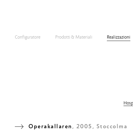
Configuratore
Prodotti & Materiali
Realizzazioni
Hospi
Operakallaren
, 2005, Stoccolma