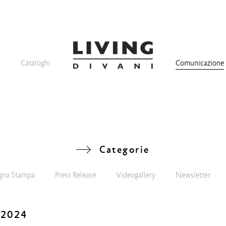
Cataloghi
Comunicazione
Categorie
gna Stampa
Press Release
Videogallery
Newsletter
 2024