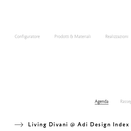
Configuratore
Prodotti & Materiali
Realizzazioni
Agenda
Rasse
Living Divani @ Adi Design Index