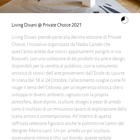
Living Divani @ Private Choice 2021
Living Divani prende parte alla decima edizione di Private
Choice, l’iniziativa organizzata da Nadia Candet che
quest’anno arreda due storici appartamenti parigini in via
Roosvelt, con una collezione di 66 prodotti tra arte e design,
disponibili per la vendita al pubblico, con la consulenza
artistica di storici dell’arte provenienti dall’Ecole du Louvre.
In scena dal 18 al 24 Ottobre, l’allestimento sceglie come fil
rouge il tema dell’Odissea, per un’esperienza olistica che si
sviluppa in diversi ambienti, ognuno con la propria
atmosfera, dove dipinti, sculture, disegni e pezzi di arredo
sono il risultato di un minuzioso lavoro di esplorazione della
scena artistica contemporanea. All’interno di questa
raffinata selezione figurano anche le poltroncine Lemni del
designer Marco Lavit. Un po’ arredo un po’ scultura,
osservatorio intimo e chic sul mondo, queste sedute