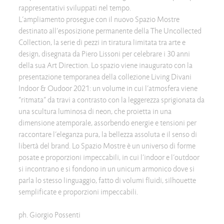
rappresentativi sviluppati nel tempo.
L’ampliamento prosegue con il nuovo Spazio Mostre
destinato all’esposizione permanente della The Uncollected
Collection, la serie di pezzi in tiratura limitata tra arte e
design, disegnata da Piero Lissoni per celebrare i 30 anni
della sua Art Direction. Lo spazio viene inaugurato con la
presentazione temporanea della collezione Living Divani
Indoor & Oudoor 2021: un volume in cui l’atmosfera viene
“ritmata” da travi a contrasto con la leggerezza sprigionata da
una scultura luminosa di neon, che proietta in una
dimensione atemporale, assorbendo energie e tensioni per
raccontare l’eleganza pura, la bellezza assoluta e il senso di
libertà del brand. Lo Spazio Mostre è un universo di forme
posate e proporzioni impeccabili, in cui l’indoor e l’outdoor
si incontrano e si fondono in un unicum armonico dove si
parla lo stesso linguaggio, fatto di volumi fluidi, silhouette
semplificate e proporzioni impeccabili.
ph. Giorgio Possenti