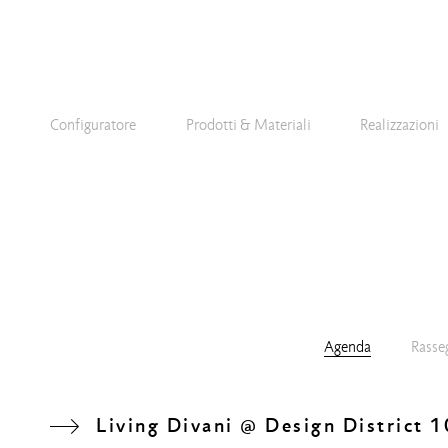
Configuratore
Prodotti & Materiali
Realizzazioni
Agenda
Rasse
Living Divani @ Design District