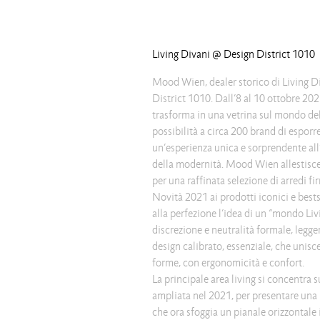
Living Divani @ Design District 1010
Mood Wien, dealer storico di Living D
District 1010. Dall’8 al 10 ottobre 
trasforma in una vetrina sul mondo del
possibilità a circa 200 brand di esporre
un’esperienza unica e sorprendente all’
della modernità. Mood Wien allestisce
per una raffinata selezione di arredi fi
Novità 2021 ai prodotti iconici e bests
alla perfezione l’idea di un “mondo Liv
discrezione e neutralità formale, legge
design calibrato, essenziale, che unisce
forme, con ergonomicità e confort.
La principale area living si concentra 
ampliata nel 2021, per presentare una 
che ora sfoggia un pianale orizzontale