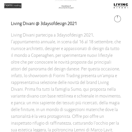
Living Divani @ 3daysofdesign 2021
Living Divani partecipa a 3daysofdesign 2021,
l'appuntamento annuale, in scena dal 16 al 18 settembre, che
riunisce architetti, designer e appassionati di design da tutto
il mondo a Copenaghen, per sperimentare nuovi lifestyle
oltre che per conoscere le novità proposte dai principali
attori del panorama del design danese. Per questa occasione,
infatti, lo showroom di Fiorini Trading presenta un’ampia e
rappresentativa selezione delle novità del brand Living
Divani. Prima fra tutti la famiglia Sumo, qui proposta nella
variante divano con base rettilinea e schienale in movimento,
e panca: un mix sapiente dei tessuti più ricercati, della magia
delle finiture, in un mondo di suggestioni materiche dove la
sartorialità è la vera protagonista. Offre poi offre un
inaspettato rifugio di raffinatezza, catturando l’occhio per la
sua estetica leggera, la poltroncina Lemni di Marco Lavit.