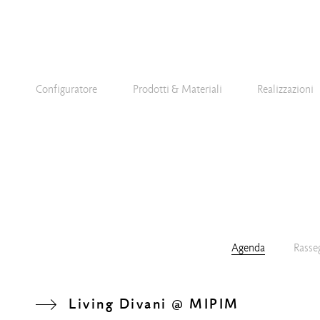
Configuratore
Prodotti & Materiali
Realizzazioni
Agenda
Rasse
Living Divani @ MIPIM