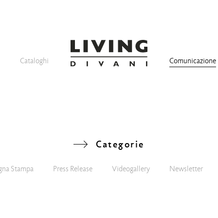
Cataloghi
Comunicazione
Categorie
gna Stampa
Press Release
Videogallery
Newsletter