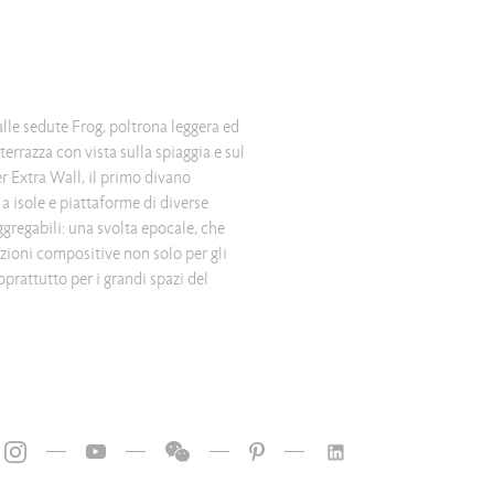
lle sedute Frog, poltrona leggera ed
terrazza con vista sulla spiaggia e sul
er Extra Wall, il primo divano
—
—
—
—