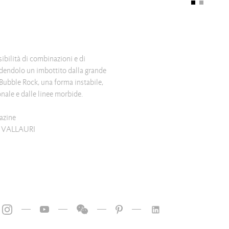
nale e dalle linee morbide.
azine
 VALLAURI
—
—
—
—