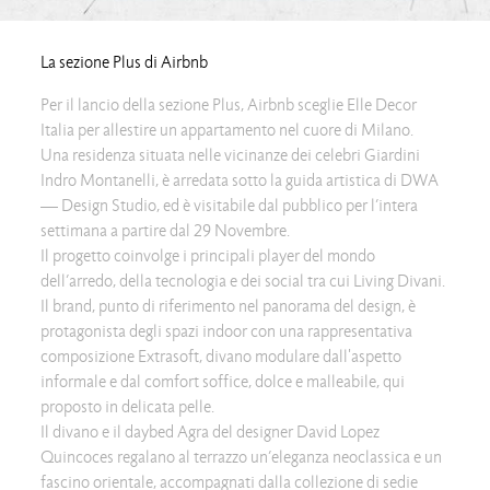
La sezione Plus di Airbnb
Per il lancio della sezione Plus, Airbnb sceglie Elle Decor
Italia per allestire un appartamento nel cuore di Milano.
Una residenza situata nelle vicinanze dei celebri Giardini
Indro Montanelli, è arredata sotto la guida artistica di DWA
— Design Studio, ed è visitabile dal pubblico per l’intera
settimana a partire dal 29 Novembre.
Il progetto coinvolge i principali player del mondo
dell’arredo, della tecnologia e dei social tra cui Living Divani.
Il brand, punto di riferimento nel panorama del design, è
protagonista degli spazi indoor con una rappresentativa
composizione Extrasoft, divano modulare dall'aspetto
informale e dal comfort soffice, dolce e malleabile, qui
proposto in delicata pelle.
Il divano e il daybed Agra del designer David Lopez
Quincoces regalano al terrazzo un’eleganza neoclassica e un
fascino orientale, accompagnati dalla collezione di sedie