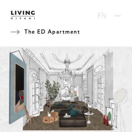
The ED Apartment