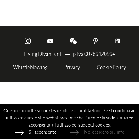
—
—
—
—
Living Divani s.r.l.
—
p.iva 00786120964
Whistleblowing
—
Privacy
—
Cookie Policy
Questo sito utilizza cookies tecnici e di profilazione. Se si continua ad
utilizzare questo sito web si presume che l’utente sia soddisfatto ed
acconsenta all'utilizzo dei suddetti cookies.
Si, acconsento
No, desidero più info