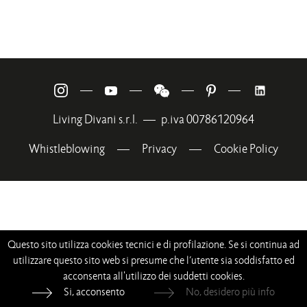
—
—
—
—
Living Divani s.r.l.
—
p.iva 00786120964
Whistleblowing
—
Privacy
—
Cookie Policy
Questo sito utilizza cookies tecnici e di profilazione. Se si continua ad
utilizzare questo sito web si presume che l’utente sia soddisfatto ed
acconsenta all'utilizzo dei suddetti cookies.
Si, acconsento
No, desidero più info